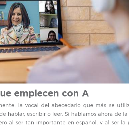
 que empiecen con A
ente, la vocal del abecedario que más se utiliz
hablar, escribir o leer. Si hablamos ahora de la
ero al ser tan importante en español, y al ser la 