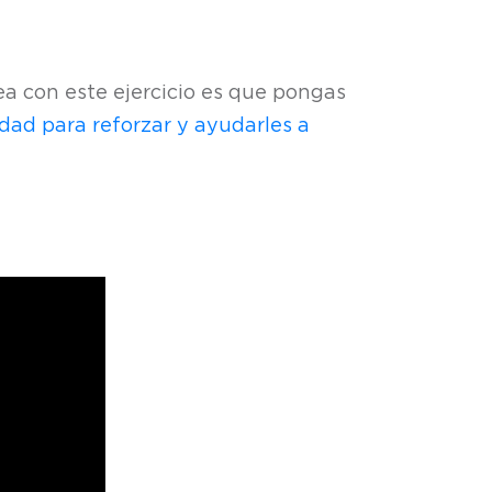
ea con este ejercicio es que pongas
idad para reforzar y ayudarles a