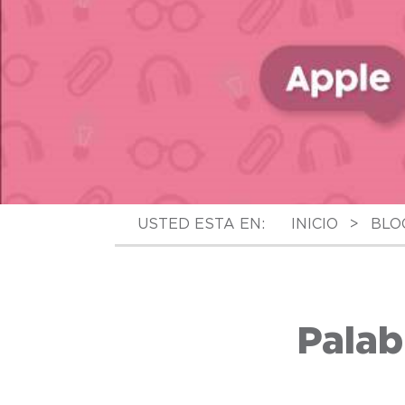
USTED ESTA EN:
INICIO
>
BLO
Palab