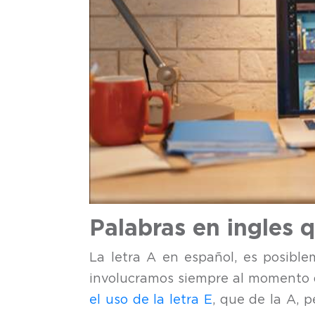
Palabras en ingles
La letra A en español, es posiblem
involucramos siempre al momento de 
el uso de la letra E
, que de la A, p