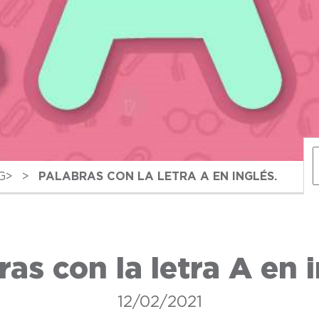
G>
>
PALABRAS CON LA LETRA A EN INGLÉS.
ras con la letra A en i
12/02/2021