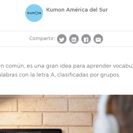
Kumon América del Sur
Compartir:
n común, es una gran idea para aprender vocabular
bras con la letra A, clasificadas por grupos.