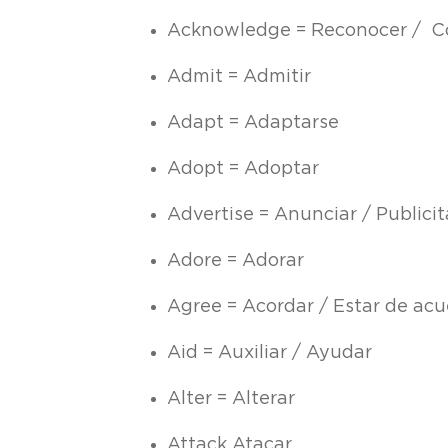
Acknowledge = Reconocer / Co
Admit = Admitir
Adapt = Adaptarse
Adopt = Adoptar
Advertise = Anunciar / Publicit
Adore = Adorar
Agree = Acordar / Estar de ac
Aid = Auxiliar / Ayudar
Alter = Alterar
Attack Atacar