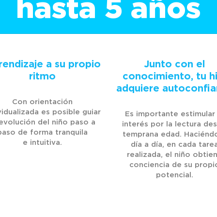
hasta 5 años
endizaje a su propio
Junto con el
ritmo
conocimiento, tu hi
adquiere autoconfia
Con orientación
vidualizada es posible guiar
Es importante estimular 
 evolución del niño paso a
interés por la lectura de
paso de forma tranquila
temprana edad. Haciénd
día a día, en cada tare
realizada, el niño obtie
conciencia de su propi