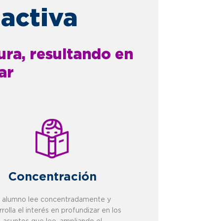
 activa
ura, resultando en
ar
Concentración
l alumno lee concentradamente y
rolla el interés en profundizar en los