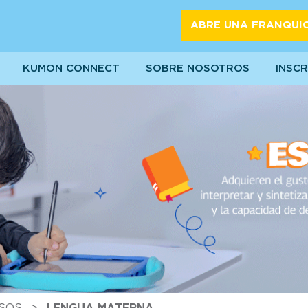
ABRE UNA FRANQUI
KUMON CONNECT
SOBRE NOSOTROS
INSCR
SOS
>
LENGUA MATERNA