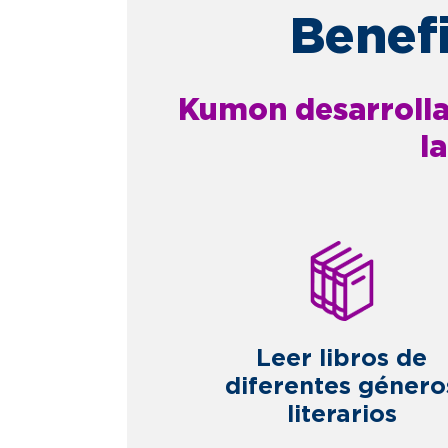
Benefi
Kumon desarrolla 
l
Leer libros de
diferentes género
literarios