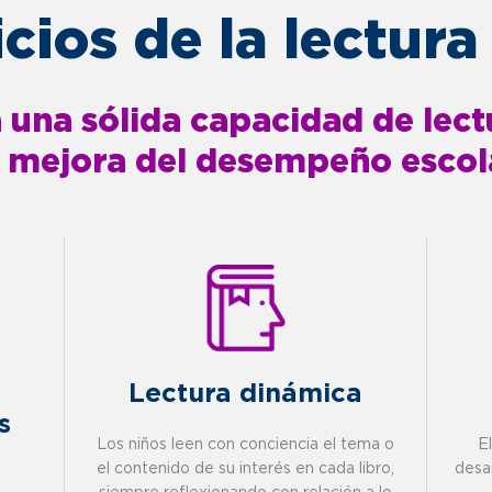
cios de la lectura
una sólida capacidad de lect
a mejora del desempeño escol
Lectura dinámica
s
Los niños leen con conciencia el tema o
E
el contenido de su interés en cada libro,
desar