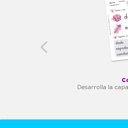
Previous
C
Desarrolla la cap