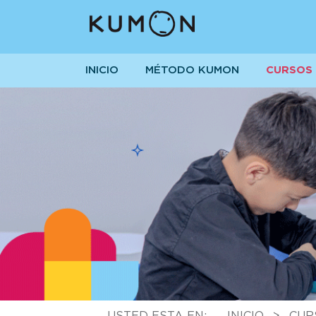
INICIO
MÉTODO KUMON
CURSOS
USTED ESTA EN:
INICIO
>
CUR