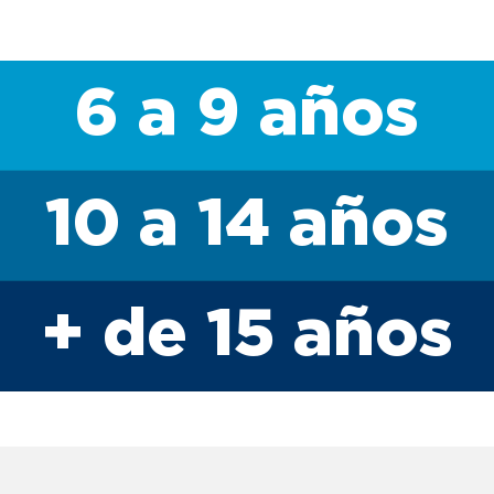
6 a 9 años
10 a 14 años
+ de 15 años