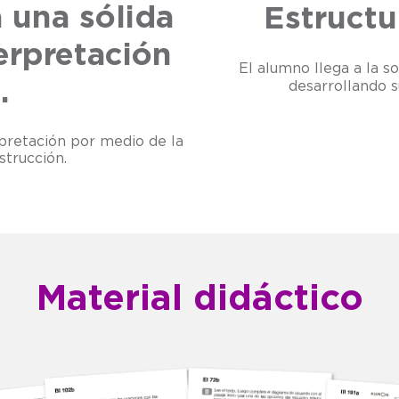
 una sólida
Estructu
erpretación
El alumno llega a la so
.
desarrollando 
pretación por medio de la
strucción.
Material didáctico