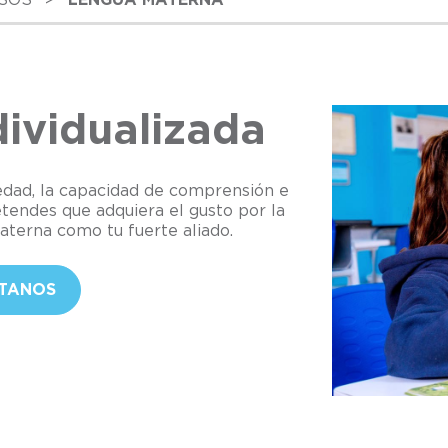
dividualizada
 edad, la capacidad de comprensión e
etendes que adquiera el gusto por la
terna como tu fuerte aliado.
TANOS